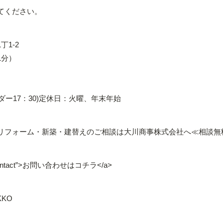
てください。
1-2
1分）
オーダー17：30)定休日：火曜、年末年始
リフォーム・新築・建替えのご相談は大川商事株式会社へ≪相談無
o.jp/contact”>お問い合わせはコチラ</a>
KO