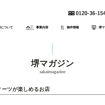
却について
事業内容
物件情報
堺マ
堺マガジン
sakaimagazine
ィーツが楽しめるお店