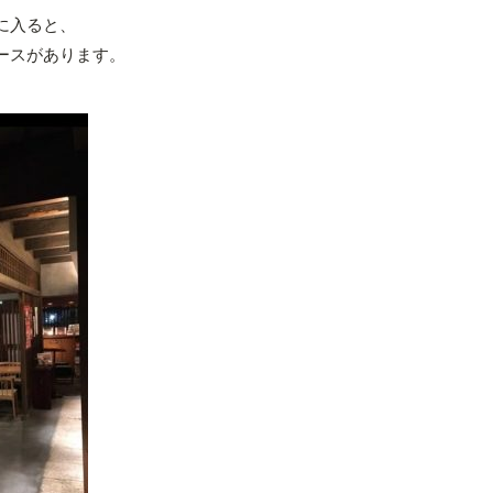
に入ると、
ースがあります。