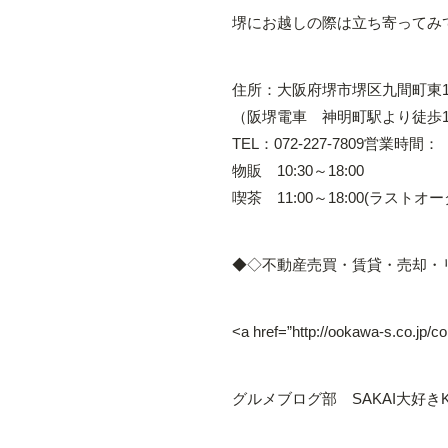
堺にお越しの際は立ち寄ってみ
住所：大阪府堺市堺区九間町東1丁
（阪堺電車 神明町駅より徒歩
TEL：072-227-7809営業時間：
物販 10:30～18:00
喫茶 11:00～18:00(ラスト
◆◇不動産売買・賃貸・売却・
<a href=”http://ookawa-s.c
グルメブログ部 SAKAI大好きK