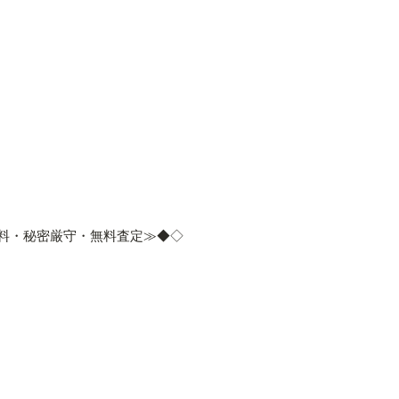
料・秘密厳守・無料査定≫◆◇