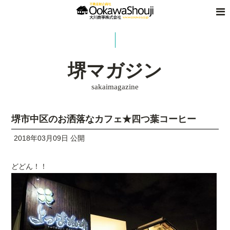
堺マガジン
sakaimagazine
堺市中区のお洒落なカフェ★四つ葉コーヒー
2018年03月09日 公開
どどん！！