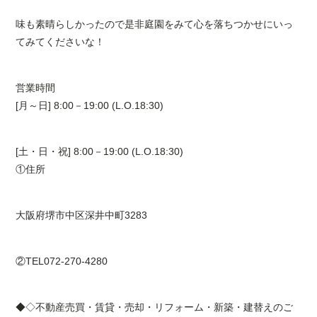
味も素晴らしかったので是非庭園をみて心を落ちつかせにいっ
てみてくださいな！
営業時間
[月～日] 8:00－19:00 (L.O.18:30)
[土・日・祝] 8:00－19:00 (L.O.18:30)
①住所
大阪府堺市中区深井中町3283
②TEL072-270-4280
◆◇不動産売買・賃貸・売却・リフォーム・新築・建替えのご