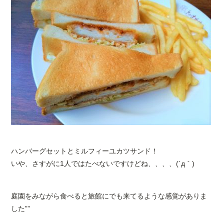
ハンバーグセットとミルフィーユカツサンド！
いや、さすがに1人ではたべないですけどね、、、、(´д｀)
庭園をみながら食べると旅館にでも来てるような感覚がありま
した””