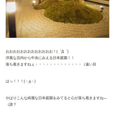
おおおおおおおおおおおおお！(゜Д゜)
洋風な店内から中央にみえる日本庭園！！
落ち着きますねぇ・・・・・・・・・・・・・（遠い目
はっ！！！(・д・)
やはりこんな綺麗な日本庭園をみてると心が落ち着きますね←
（誰？