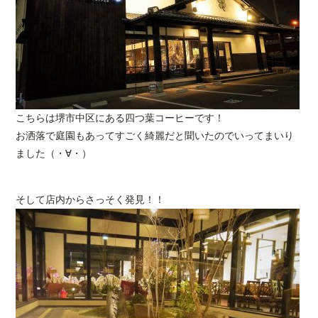
こちらは堺市中区にある四つ葉コーヒーです！
お洒落で庭園もあってすごく綺麗だと聞いたのでいってまいり
ました（・∀・）
そして店内からさっそく発見！！