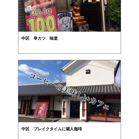
中区 串カツ 味楽
中区 ブレイクタイムに蔵人珈琲