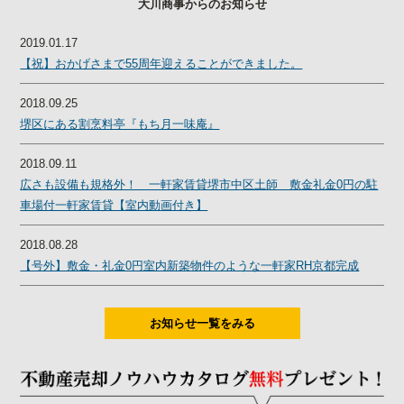
大川商事からのお知らせ
2019.01.17
【祝】おかげさまで55周年迎えることができました。
2018.09.25
堺区にある割烹料亭『もち月一味庵』
2018.09.11
広さも設備も規格外！ 一軒家賃貸堺市中区土師 敷金礼金0円の駐
車場付一軒家賃貸【室内動画付き】
2018.08.28
【号外】敷金・礼金0円室内新築物件のような一軒家RH京都完成
お知らせ一覧をみる