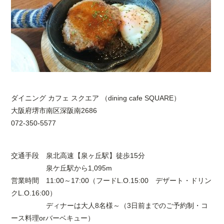
ダイニング カフェ スクエア （dining cafe SQUARE）
大阪府堺市南区深阪南2686
072-350-5577
交通手段 泉北高速【泉ヶ丘駅】徒歩15分
泉ケ丘駅から1,095m
営業時間 11:00～17:00（フードL.O.15:00 デザート・ドリン
クL.O.16:00）
ディナーは大人8名様～（3日前までのご予約制・コ
ース料理orバーベキュー）