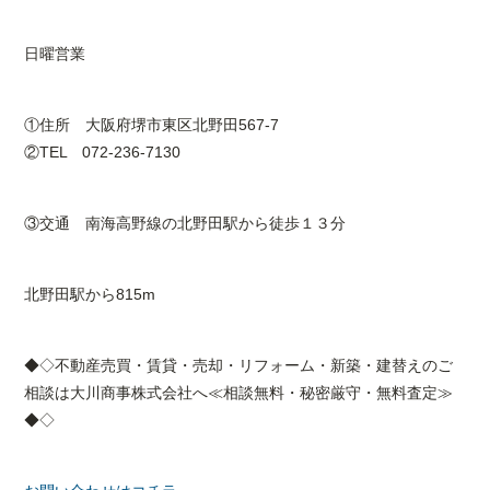
日曜営業
①住所 大阪府堺市東区北野田567-7
②TEL 072-236-7130
③交通 南海高野線の北野田駅から徒歩１３分
北野田駅から815m
◆◇不動産売買・賃貸・売却・リフォーム・新築・建替えのご
相談は大川商事株式会社へ≪相談無料・秘密厳守・無料査定≫
◆◇