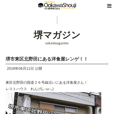
堺マガジン
sakaimagazine
堺市東区北野田にある洋食屋レンゲ！！
2018年06月11日 公開
東区北野田の国道２６号線沿いにある洋食屋さん！
レストハウス れんげ(｡･ω･｡)