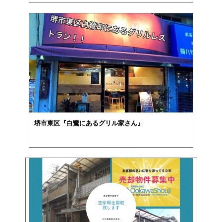
堺市東区『白鷺にあるグリル家さん』