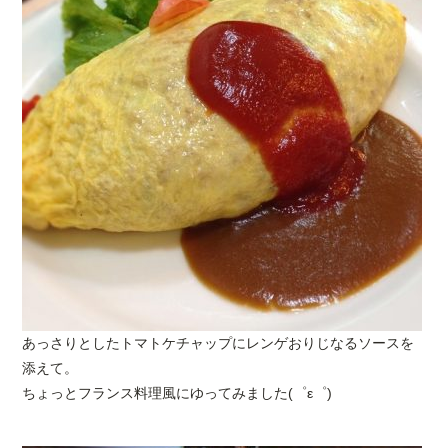
あっさりとしたトマトケチャップにレンゲおりじなるソースを
添えて。
ちょっとフランス料理風にゆってみました(゜ε゜)