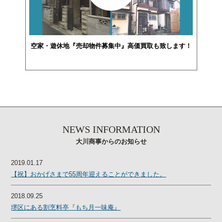
空家・遊休地『売却物件募集中』高価買取も致します！
NEWS INFORMATION
大川商事からのお知らせ
2019.01.17
【祝】おかげさまで55周年迎えることができました。
2018.09.25
堺区にある割烹料亭『もち月一味庵』