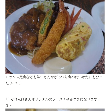
ミックス定食なども学生さんやがっつり食べたいかたにもぴっ
たり(･∀･)
↓↓↓がれんげさんオリジナルのソース！やみつきになります・
３・