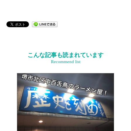
こんな記事も読まれています
Recommend list