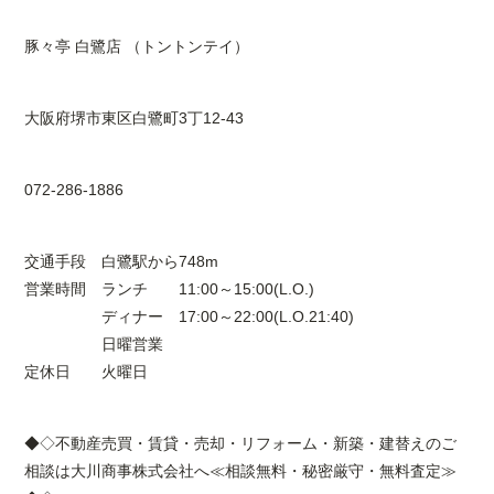
豚々亭 白鷺店 （トントンテイ）
大阪府堺市東区白鷺町3丁12-43
072-286-1886
交通手段 白鷺駅から748m
営業時間 ランチ 11:00～15:00(L.O.)
ディナー 17:00～22:00(L.O.21:40)
日曜営業
定休日 火曜日
◆◇不動産売買・賃貸・売却・リフォーム・新築・建替えのご
相談は大川商事株式会社へ≪相談無料・秘密厳守・無料査定≫