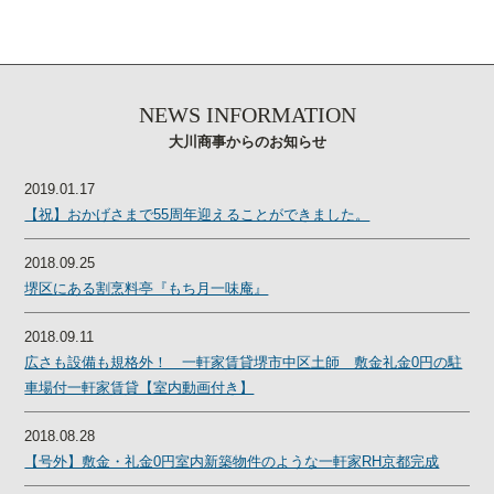
NEWS INFORMATION
大川商事からのお知らせ
2019.01.17
【祝】おかげさまで55周年迎えることができました。
2018.09.25
堺区にある割烹料亭『もち月一味庵』
2018.09.11
広さも設備も規格外！ 一軒家賃貸堺市中区土師 敷金礼金0円の駐
車場付一軒家賃貸【室内動画付き】
2018.08.28
【号外】敷金・礼金0円室内新築物件のような一軒家RH京都完成