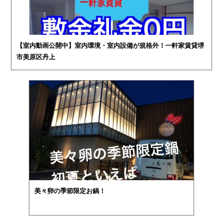
【室内動画公開中】室内環境・室内設備が規格外！一軒家賃貸堺
市美原区丹上
美々卵の季節限定お鍋！