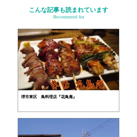
こんな記事も読まれています
Recommend list
堺市東区 鳥料理店『花鳥庵』