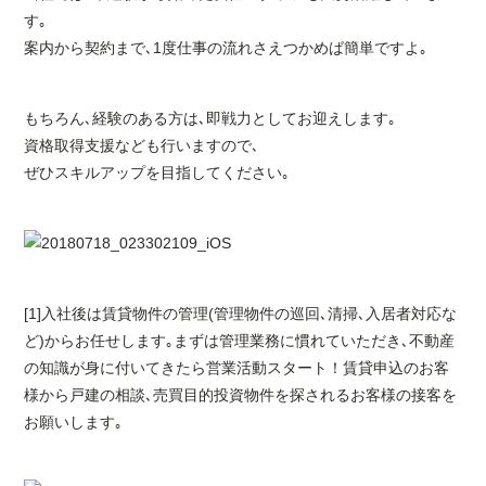
す｡
案内から契約まで､1度仕事の流れさえつかめば簡単ですよ｡
もちろん､経験のある方は､即戦力としてお迎えします｡
資格取得支援なども行いますので､
ぜひスキルアップを目指してください｡
[1]入社後は賃貸物件の管理(管理物件の巡回､清掃､入居者対応な
ど)からお任せします｡まずは管理業務に慣れていただき､不動産
の知識が身に付いてきたら営業活動スタート！賃貸申込のお客
様から戸建の相談､売買目的投資物件を探されるお客様の接客を
お願いします｡