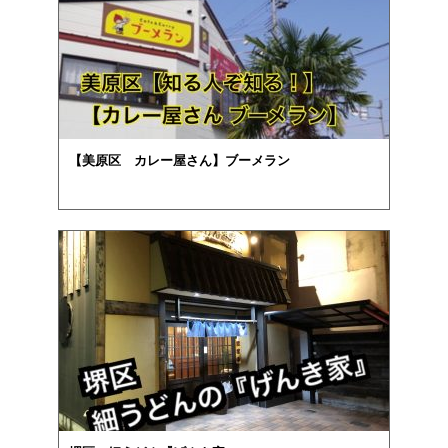
【美原区 カレー屋さん】ブーメラン