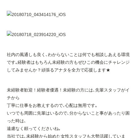
社内の風通しも良く､わからないことは何でも相談しあえる環境
です｡経験者はもちろん未経験の方もぜひこの機会にチャレンジ
してみませんか？頑張るアナタを全力で応援します★
未経験者歓迎！経験者優遇！未経験の方には､先輩スタッフがイ
チから
丁寧に仕事をお教えするので､心配は無用です｡
いつでも周囲に先輩はいるので､分からないこと事があったり困
った時は､
遠慮なく頼ってくださいね｡
当社では､未経験から始めた女性スタッフも大勢活躍していま