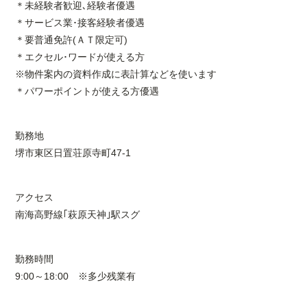
＊未経験者歓迎､経験者優遇
＊サービス業･接客経験者優遇
＊要普通免許(ＡＴ限定可)
＊エクセル･ワードが使える方
※物件案内の資料作成に表計算などを使います
＊パワーポイントが使える方優遇
勤務地
堺市東区日置荘原寺町47-1
アクセス
南海高野線｢萩原天神｣駅スグ
勤務時間
9:00～18:00 ※多少残業有