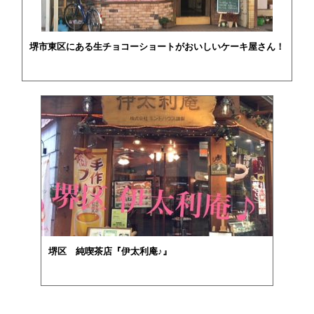
堺市東区にある生チョコーショートがおいしいケーキ屋さん！
堺区 純喫茶店『伊太利庵♪』