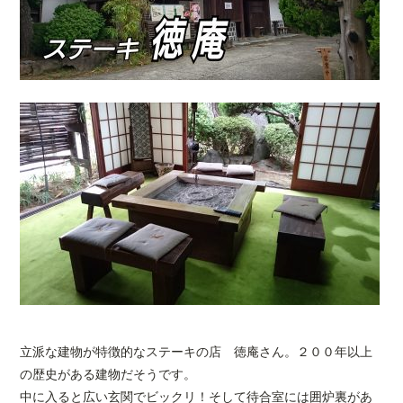
立派な建物が特徴的なステーキの店 徳庵さん。２００年以上
の歴史がある建物だそうです。
中に入ると広い玄関でビックリ！そして待合室には囲炉裏があ