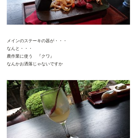
メインのステーキの器が・・・
なんと・・・
農作業に使う 『クワ』
なんかお洒落じゃないですか