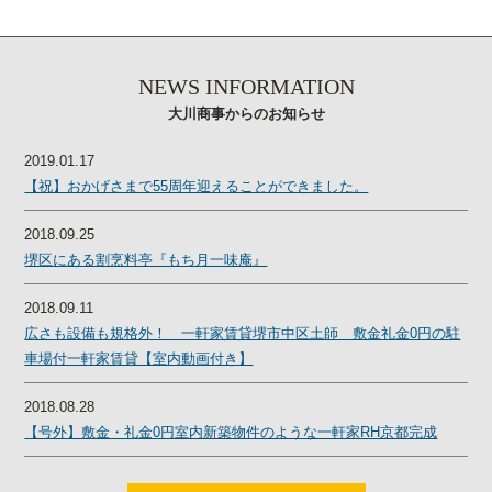
NEWS INFORMATION
大川商事からのお知らせ
2019.01.17
【祝】おかげさまで55周年迎えることができました。
2018.09.25
堺区にある割烹料亭『もち月一味庵』
2018.09.11
広さも設備も規格外！ 一軒家賃貸堺市中区土師 敷金礼金0円の駐
車場付一軒家賃貸【室内動画付き】
2018.08.28
【号外】敷金・礼金0円室内新築物件のような一軒家RH京都完成