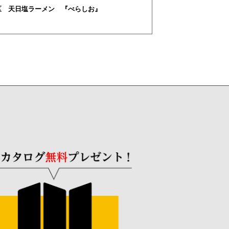
区 天日塩ラーメン 『べらしお』