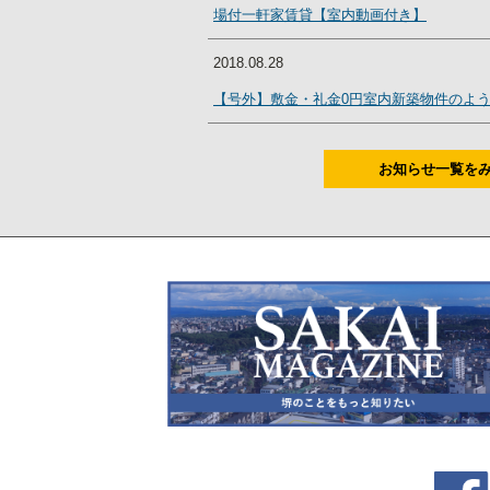
場付一軒家賃貸【室内動画付き】
2018.08.28
【号外】敷金・礼金0円室内新築物件のよう
お知らせ一覧を