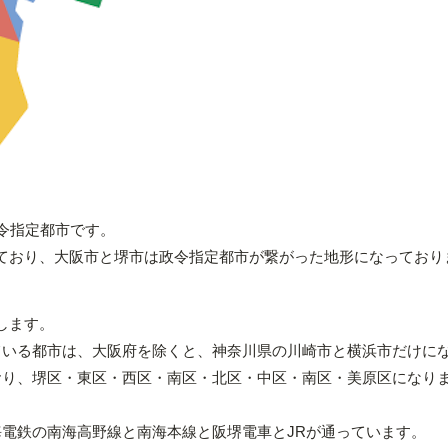
令指定都市です。
ており、大阪市と堺市は政令指定都市が繋がった地形になっており
します。
ている都市は、大阪府を除くと、神奈川県の川崎市と横浜市だけに
り、堺区・東区・西区・南区・北区・中区・南区・美原区になります
海電鉄の南海高野線と南海本線と阪堺電車とJRが通っています。