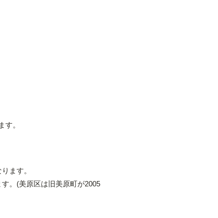
ます。
なります。
。(美原区は旧美原町が2005