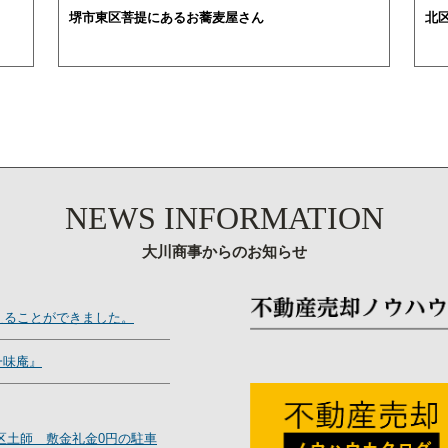
堺市東区菩提にあるお蕎麦屋さん
北
NEWS INFORMATION
大川商事からのお知らせ
えることができました。
一味庵』
区土師 敷金礼金0円の駐車