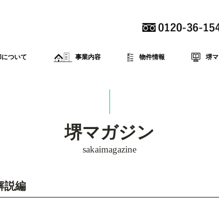
却について
事業内容
物件情報
堺マ
堺マガジン
sakaimagazine
解説編