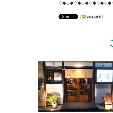
◇◆◇◆◇◆◇◆◇◆◇◆◇◆