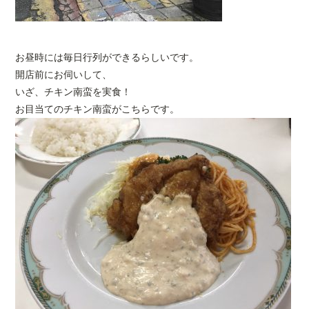
お昼時には毎日行列ができるらしいです。
開店前にお伺いして、
いざ、チキン南蛮を実食！
お目当てのチキン南蛮がこちらです。