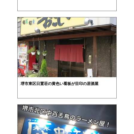
堺市東区日置荘の黄色い看板が目印の居酒屋