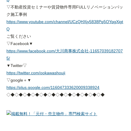
▽不動産投資セミナーや賃貸物件専用FULLリノベーションパッ
ク施工事例
https://www.youtube.com/channel/UCzQHXjy5838Pq5OYqgXigt
Q
ご覧ください
▽Facebook▼
https://www.facebook.com/大川商事株式会社-11657039182707
5/
▼Twitter▽
https://twitter.com/ookawashouji
▽google＋▼
https://plus.google.com/116047333620009338924
◇◆◇◆◇◆◇◆◇◆◇◆◇◆◇◆◇◆◇◆◇◆◇◆