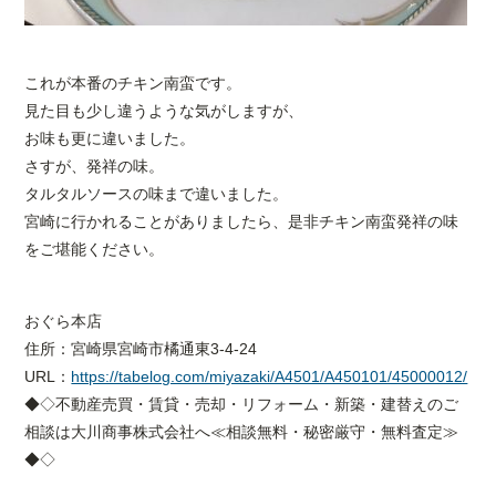
これが本番のチキン南蛮です。
見た目も少し違うような気がしますが、
お味も更に違いました。
さすが、発祥の味。
タルタルソースの味まで違いました。
宮崎に行かれることがありましたら、是非チキン南蛮発祥の味
をご堪能ください。
おぐら本店
住所：宮崎県宮崎市橘通東3-4-24
URL：
https://tabelog.com/miyazaki/A4501/A450101/45000012/
◆◇不動産売買・賃貸・売却・リフォーム・新築・建替えのご
相談は大川商事株式会社へ≪相談無料・秘密厳守・無料査定≫
◆◇