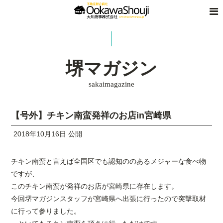
堺マガジン
sakaimagazine
【号外】チキン南蛮発祥のお店in宮崎県
2018年10月16日 公開
チキン南蛮と言えば全国区でも認知ののあるメジャーな食べ物
ですが、
このチキン南蛮が発祥のお店が宮崎県に存在します。
今回堺マガジンスタッフが宮崎県へ出張に行ったので突撃取材
に行って参りました。