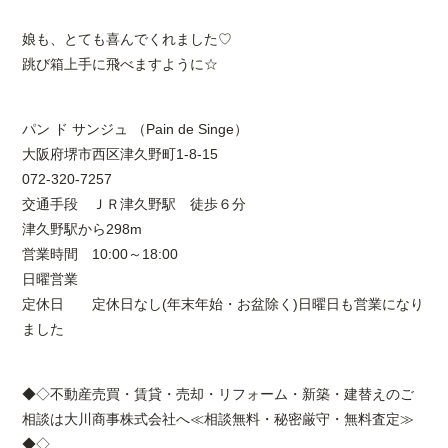
娘も、とても喜んでくれました♡
跳び箱上手に飛べますように☆
パン ド サンジュ （Pain de Singe）
大阪府堺市西区津久野町1-8-15
072-320-7257
交通手段 ＪＲ津久野駅 徒歩６分
津久野駅から298m
営業時間 10:00～18:00
日曜営業
定休日 定休日なし(年末年始・お盆除く)日曜日も営業になり
ました
◆◇不動産売買・賃貸・売却・リフォーム・新築・建替えのご
相談は大川商事株式会社へ≪相談無料・秘密厳守・無料査定≫
◆◇