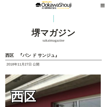
堺マガジン
sakaimagazine
西区 『パン ド サンジュ』
2018年11月27日 公開