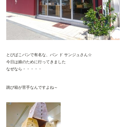
とびばこパンで有名な、パン ド サンジュさん☆
今日は娘のために行ってきました
なぜなら・・・・・
跳び箱が苦手なんですよね～