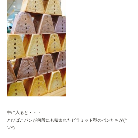
中に入ると・・・
とびばこパンが何段にも積まれたピラミッド型のパンたちが(^
▽^)